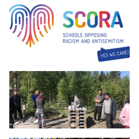
SCHULEN GEGEN RASSISMUS UND
ANTISEMITISMUS
IN STEIN GEMEISSELT