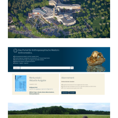
DIE FILDERKLINIK IN FILDERSTADT-
BONLANDEN
PROJEKT ANTHROMEDICS