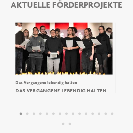
AKTUELLE FÖRDERPROJEKTE
Das Vergangene lebendig halten
Es geh
Lebens
DAS VERGANGENE LEBENDIG HALTEN
SO V
: