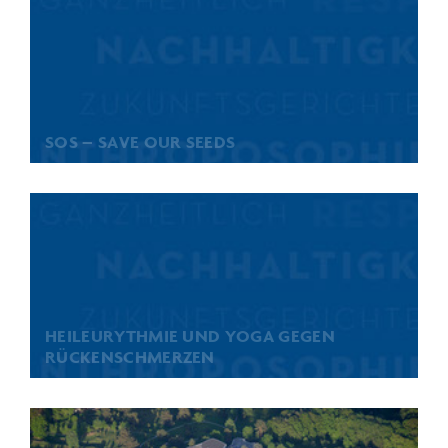
SOS – SAVE OUR SEEDS
HEILEURYTHMIE UND YOGA GEGEN
RÜCKENSCHMERZEN