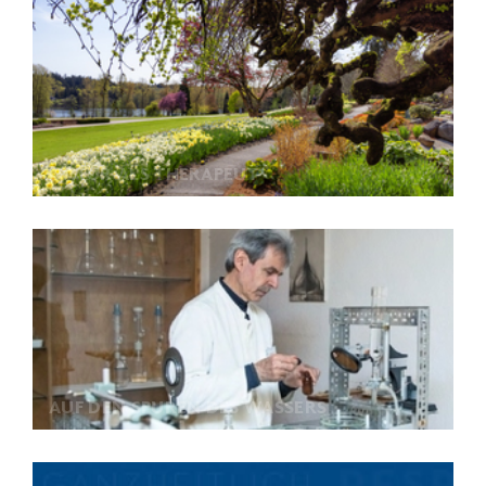
NATUR ALS THERAPEUT
AUF DEN SPUREN DES WASSERS