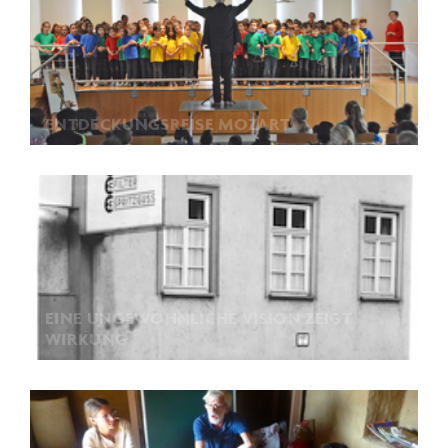
ENTDECKUNGSREISE MOZART
EINE UNGEWÖHNLICHE VISION ZEIGT
WIRKUNG