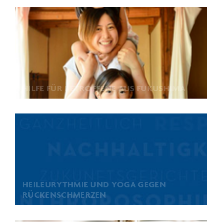
HILFE FÜR BETROFFENE AUS FUKUSHIMA
HEILEURYTHMIE UND YOGA GEGEN
RÜCKENSCHMERZEN