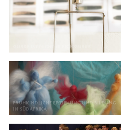
GURKE IST NICHT GLEICH GURKE
FRÜHKINDLICHE ERZIEHUNG UND BILDUNG
IN SÜDAFRIKA