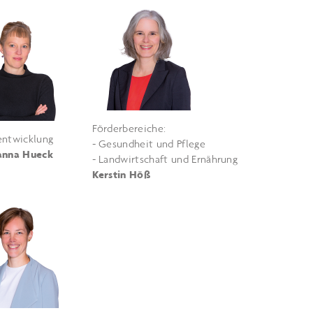
Förderbereiche:
entwicklung
- Gesundheit und Pflege
anna Hueck
- Landwirtschaft und Ernährung
Kerstin Höß