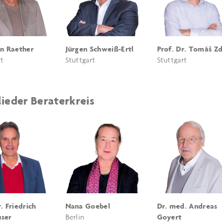
an Raether
Jürgen Schweiß-Ertl
Prof. Dr. Tomáš Zd
rt
Stuttgart
Stuttgart
ieder Beraterkreis
. Friedrich
Nana Goebel
Dr. med. Andreas
user
Berlin
Goyert