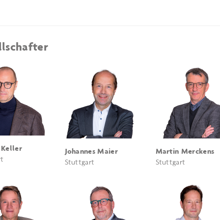
llschafter
 Keller
Johannes Maier
Martin Merckens
rt
Stuttgart
Stuttgart