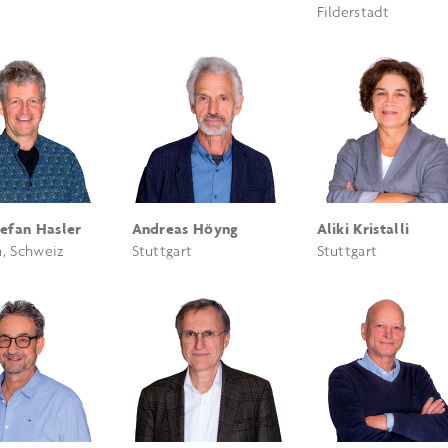
Filderstadt
tefan Hasler
Andreas Höyng
Aliki Kristalli
, Schweiz
Stuttgart
Stuttgart