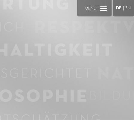
DE
|
EN
MENÜ