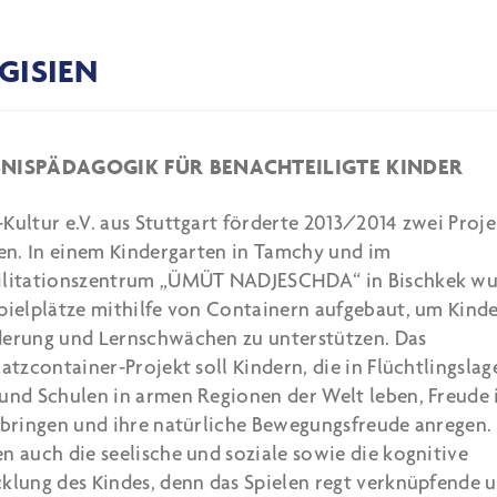
GISIEN
BNISPÄDAGOGIK FÜR BENACHTEILIGTE KINDER
Kultur e.V. aus Stuttgart förderte 2013/2014 zwei Proje
ien. In einem Kindergarten in Tamchy und im
ilitationszentrum „ÜMÜT NADJESCHDA“ in Bischkek w
pielplätze mithilfe von Containern aufgebaut, um Kinde
erung und Lernschwächen zu unterstützen. Das
latzcontainer-Projekt soll Kindern, die in Flüchtlingslag
und Schulen in armen Regionen der Welt leben, Freude 
 bringen und ihre natürliche Bewegungsfreude anregen.
n auch die seelische und soziale sowie die kognitive
klung des Kindes, denn das Spielen regt verknüpfende 