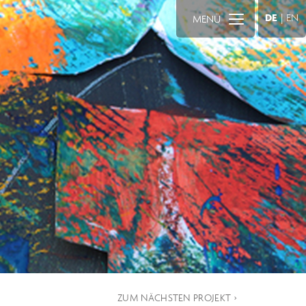
DE
|
EN
MENÜ
ZUM NÄCHSTEN PROJEKT ›