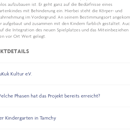
los aufzubauen ist. Er geht ganz auf die Bedürfnisse eines
artenkindes mit Behinderung ein. Hierbei steht die Körper- und
ahrnehmung im Vordergrund. An seinem Bestimmungsort angeko
r aufgebaut und zusammen mit den Kindern farblich gestaltet. Auc
uf die Integration des neuen Spielplatzes und das Miteinbeziehen
n vor Ort Wert gelegt.
EKTDETAILS
uKuk Kultur e.V.
elche Phasen hat das Projekt bereits erreicht?
er Kindergarten in Tamchy