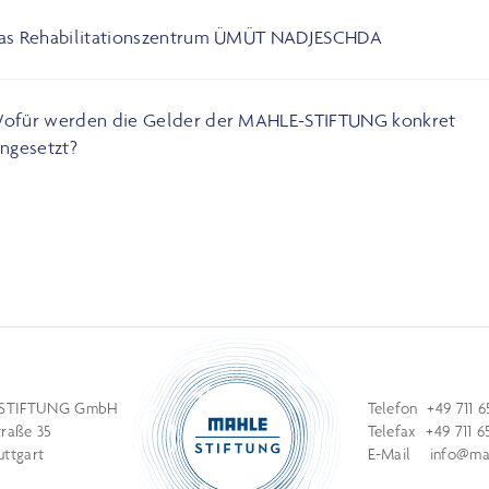
as Rehabilitationszentrum ÜMÜT NADJESCHDA
ofür werden die Gelder der MAHLE-STIFTUNG konkret
ingesetzt?
STIFTUNG GmbH
Telefon +49 711 6
traße 35
Telefax +49 711 6
uttgart
E-Mail
info@mah