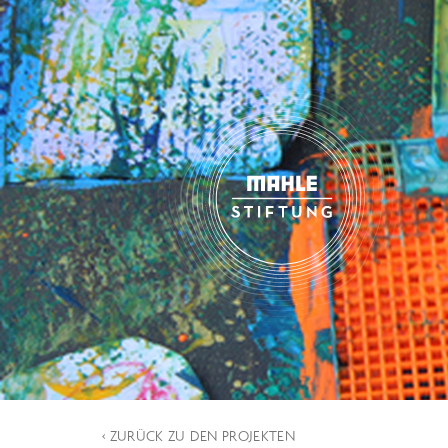
‹ ZURÜCK ZU DEN PROJEKTEN