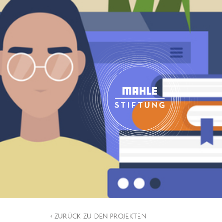
‹ ZURÜCK ZU DEN PROJEKTEN