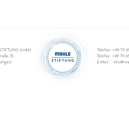
STIFTUNG GmbH
Telefon +49 711 6
traße 35
Telefax +49 711 6
uttgart
E-Mail
info@mah