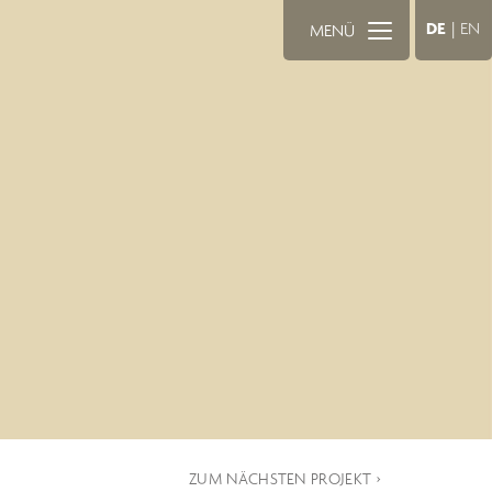
DE
|
EN
MENÜ
ZUM NÄCHSTEN PROJEKT ›