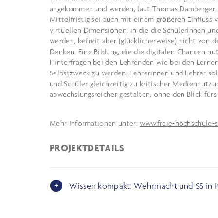
angekommen und werden, laut Thomas Damberger, e
Mittelfristig sei auch mit einem größeren Einfluss
virtuellen Dimensionen, in die die Schülerinnen un
werden, befreit aber (glücklicherweise) nicht von 
Denken. Eine Bildung, die die digitalen Chancen nu
Hinterfragen bei den Lehrenden wie bei den Lernen
Selbstzweck zu werden. Lehrerinnen und Lehrer soll
und Schüler gleichzeitig zu kritischer Mediennutzu
abwechslungsreicher gestalten, ohne den Blick fürs
Mehr Informationen unter:
www.freie-hochschule-s
PROJEKTDETAILS
Wissen kompakt: Wehrmacht und SS in It