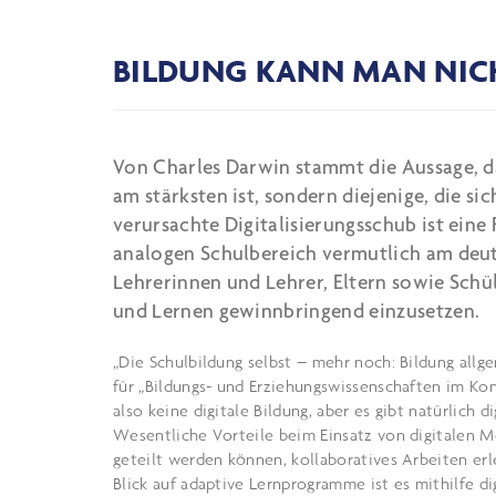
BILDUNG KANN MAN NICH
Von Charles Darwin stammt die Aussage, das
am stärksten ist, sondern diejenige, die 
verursachte Digitalisierungsschub ist eine
analogen Schulbereich vermutlich am deutli
Lehrerinnen und Lehrer, Eltern sowie Schül
und Lernen gewinnbringend einzusetzen.
„Die Schulbildung selbst – mehr noch: Bildung allg
für „Bildungs- und Erziehungswissenschaften im Kont
also keine digitale Bildung, aber es gibt natürlich
Wesentliche Vorteile beim Einsatz von digitalen Me
geteilt werden können, kollaboratives Arbeiten er
Blick auf adaptive Lernprogramme ist es mithilfe d