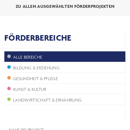
ZU ALLEN AUSGEWÄHLTEN FÖRDERPROJEKTEN
FÖRDERBEREICHE
ALLE BEREICHE
BILDUNG & ERZIEHUNG
GESUNDHEIT & PFLEGE
KUNST & KULTUR
LANDWIRTSCHAFT & ERNÄHRUNG
NAME DES PROJEKTS