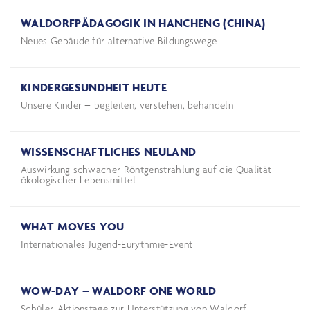
WALDORFPÄDAGOGIK IN HANCHENG (CHINA)
Neues Gebäude für alternative Bildungswege
KINDERGESUNDHEIT HEUTE
Unsere Kinder – begleiten, verstehen, behandeln
WISSENSCHAFTLICHES NEULAND
Auswirkung schwacher Röntgenstrahlung auf die Qualität
ökologischer Lebensmittel
WHAT MOVES YOU
Internationales Jugend-Eurythmie-Event
WOW-DAY – WALDORF ONE WORLD
Schüler-Aktionstage zur Unterstützung von Waldorf-