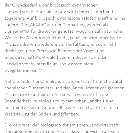
der Grundgedanke der biologisch-dynamischen
Landwirtschaft. Spezialisierung wird dementsprechend
abgelehnt. Auf biologisch-dynamischen Höfen greift eins ins
andere: Die „Abfälle“ aus der Tierhaltung werden als
Düngemittel für die Äcker genutzt, wodurch auf natürliche
Weise der Ackerboden lebendig gehalten wird. Angebaute
Pflanzen dienen wiederum als Tierfutter. Und auch nicht
direkt genutzte Tiere, wie Bienen oder Vögel, und
unbewirtschaftete Areale haben in dieser Form der
Landwirtschaft ihren Raum und werden nicht
„wegökonomisiert“.
Auf die in der herkömmlichen Landwirtschaft übliche Zufuhr
chemischer Düngemittel und den Anbau immer der gleichen
Pflanzensorte auf einem Acker wird verzichtet. Eine
Besonderheit im biologisch-dynamischen Landbau sind
bestimmte Präparate, wie z.B. aus Ackerschachtelhalm, zur
Vitalisierung der Böden und Pflanzen.
Die Vertreter der biologisch-dynamischen Landwirtschaft
sind außerdem davon überzeugt, dass Landwirtschaft sich