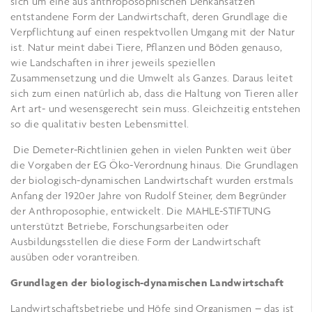
sich um eine aus anthroposophischen Denkansätzen
entstandene Form der Landwirtschaft, deren Grundlage die
Verpflichtung auf einen respektvollen Umgang mit der Natur
ist. Natur meint dabei Tiere, Pflanzen und Böden genauso,
wie Landschaften in ihrer jeweils speziellen
Zusammensetzung und die Umwelt als Ganzes. Daraus leitet
sich zum einen natürlich ab, dass die Haltung von Tieren aller
Art art- und wesensgerecht sein muss. Gleichzeitig entstehen
so die qualitativ besten Lebensmittel.
Die Demeter-Richtlinien gehen in vielen Punkten weit über
die Vorgaben der EG Öko-Verordnung hinaus. Die Grundlagen
der biologisch-dynamischen Landwirtschaft wurden erstmals
Anfang der 1920er Jahre von Rudolf Steiner, dem Begründer
der Anthroposophie, entwickelt. Die MAHLE-STIFTUNG
unterstützt Betriebe, Forschungsarbeiten oder
Ausbildungsstellen die diese Form der Landwirtschaft
ausüben oder vorantreiben.
Grundlagen der biologisch-dynamischen Landwirtschaft
Landwirtschaftsbetriebe und Höfe sind Organismen – das ist