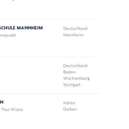
FSCHULE MANNHEIM
Deutschland
Mannheim
hwerpunkt
Deutschland
Baden-
Württemberg
Stuttgart
EN
Indien
Darbari
en Thar-Wüste