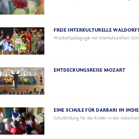
FREIE INTERKULTURELLE WALDOR
Waldorfpädagogik mit interkulturellem Sc
ENTDECKUNGSREISE MOZART
EINE SCHULE FÜR DARBARI IN INDI
Schulbildung für die Kinder in der indisch