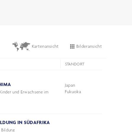
Bilderansicht
Kartenansicht
STANDORT
SHIMA
Japan
Fukuoka
Kinder und Erwachsene im
ILDUNG IN SÜDAFRIKA
 Bildung