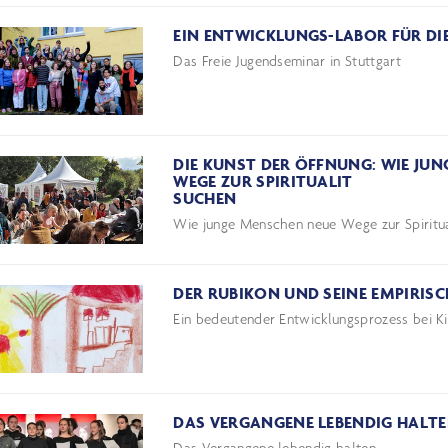
EIN ENTWICKLUNGS-LABOR FÜR DI
Das Freie Jugendseminar in Stuttgart
DIE KUNST DER ÖFFNUNG: WIE JU
WEGE ZUR SPIRI
SUCHEN
Wie junge Menschen neue Wege zur Spiritua
DER RUBIKON UND SEINE EMPIRISC
Ein bedeutender Entwicklungsprozess bei K
DAS VERGANGENE LEBENDIG HALT