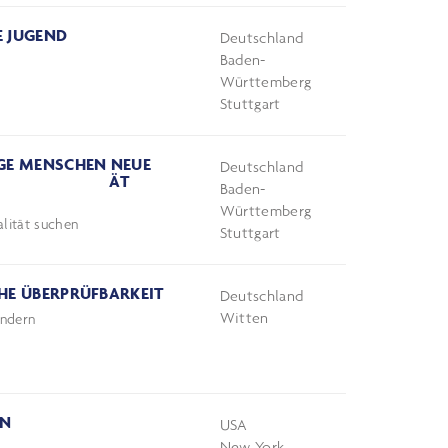
E JUGEND
Deutschland
Baden-
Württemberg
Stuttgart
NGE MENSCHEN NEUE
Deutschland
TUALITÄT
Baden-
Württemberg
lität suchen
Stuttgart
HE ÜBERPRÜFBARKEIT
Deutschland
Witten
indern
EN
USA
New York