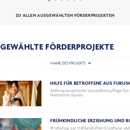
ZU ALLEN AUSGEWÄHLTEN FÖRDERPROJEKTEN
GEWÄHLTE FÖRDERPROJEKTE
NAME DES PROJEKTS
HILFE FÜR BETROFFENE AUS FUKU
Anthroposophische Gesundheitspflege für 
Nordosten Japans
FRÜHKINDLICHE ERZIEHUNG UND B
Workshop zur frühkindlichen Erziehung und