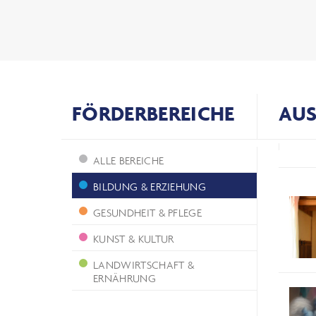
FÖRDERBEREICHE
AUS
ALLE BEREICHE
BILDUNG & ERZIEHUNG
GESUNDHEIT & PFLEGE
KUNST & KULTUR
LANDWIRTSCHAFT &
ERNÄHRUNG