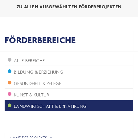
ZU ALLEN AUSGEWÄHLTEN FÖRDERPROJEKTEN
FÖRDERBEREICHE
ALLE BEREICHE
BILDUNG & ERZIEHUNG
GESUNDHEIT & PFLEGE
KUNST & KULTUR
LANDWIRTSCHAFT & ERNÄHRUNG
NAME DES PROJEKTS