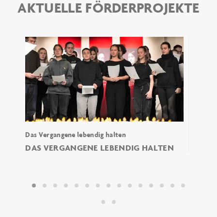
AKTUELLE FÖRDERPROJEKTE
el
Das Vergangene lebendig halten
Acker 
DAS VERGANGENE LEBENDIG HALTEN
ACKE
ZUK