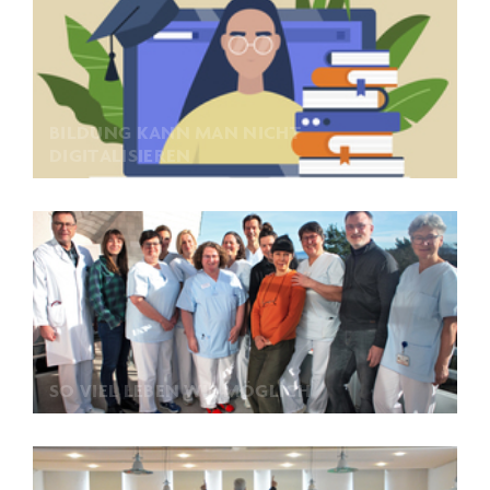
BILDUNG KANN MAN NICHT
DIGITALISIEREN
SO VIEL LEBEN WIE MÖGLICH