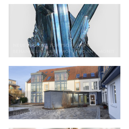
NEUE ANSÄTZE ZUR PSORIASIS-
BEHANDLUNG: ANTIMON UND ANTIMONIT
PHÖNIX AUF RÜGEN