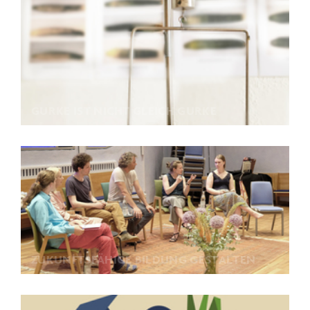
GURKE IST NICHT GLEICH GURKE
ZUKUNFTSFÄHIGE BILDUNG GESTALTEN