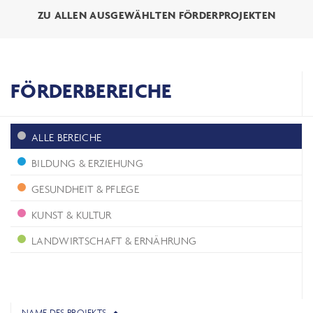
ZU ALLEN AUSGEWÄHLTEN FÖRDERPROJEKTEN
FÖRDERBEREICHE
ALLE BEREICHE
BILDUNG & ERZIEHUNG
GESUNDHEIT & PFLEGE
KUNST & KULTUR
LANDWIRTSCHAFT & ERNÄHRUNG
NAME DES PROJEKTS