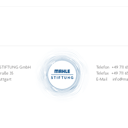
STIFTUNG GmbH
Telefon +49 711 6
traße 35
Telefax +49 711 6
uttgart
E-Mail
info@mah