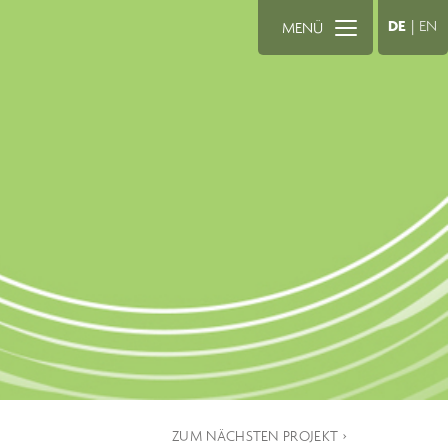
DE
|
EN
MENÜ
ZUM NÄCHSTEN PROJEKT ›