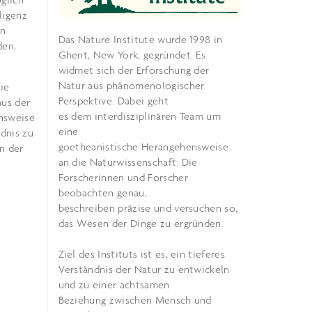
ligenz
in
Das Nature Institute wurde 1998 in
den,
Ghent, New York, gegründet. Es
widmet sich der Erforschung der
Natur aus phänomenologischer
ie
Perspektive. Dabei geht
aus der
es dem interdisziplinären Team um
ensweise
eine
dnis zu
goetheanistische Herangehensweise
n der
an die Naturwissenschaft: Die
Forscherinnen und Forscher
beobachten genau,
beschreiben präzise und versuchen so,
das Wesen der Dinge zu ergründen.
Ziel des Instituts ist es, ein tieferes
Verständnis der Natur zu entwickeln
und zu einer achtsamen
Beziehung zwischen Mensch und