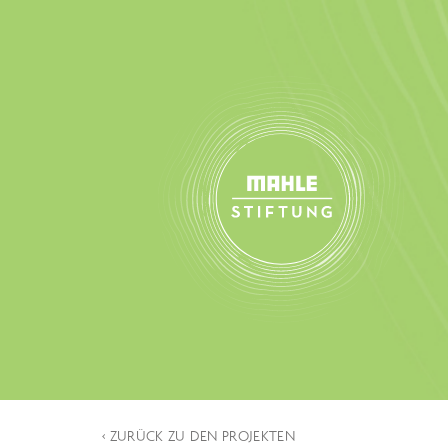
‹ ZURÜCK ZU DEN PROJEKTEN