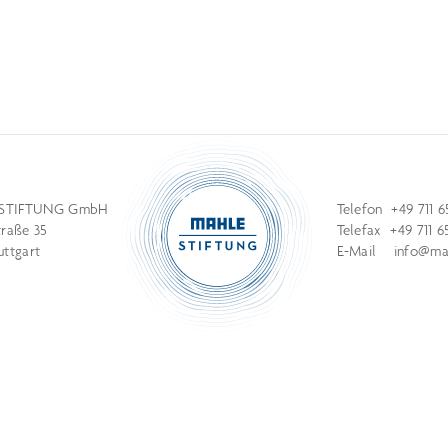
STIFTUNG GmbH
Telefon +49 711 6
traße 35
Telefax +49 711 6
uttgart
E-Mail
info@mah