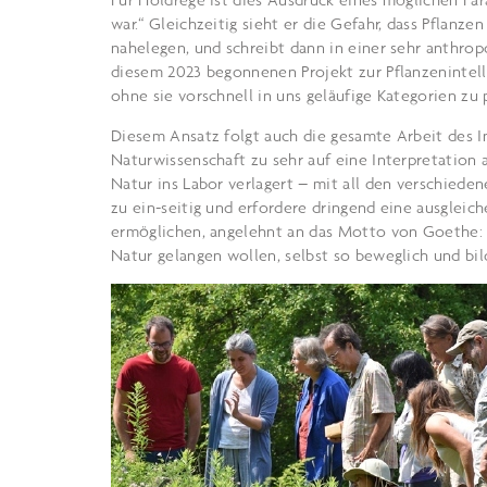
war.“ Gleichzeitig sieht er die Gefahr, dass Pflan
nahelegen, und schreibt dann in einer sehr anthro
diesem 2023 begonnenen Projekt zur Pflanzenintelli
ohne sie vorschnell in uns geläufige Kategorien zu 
Diesem Ansatz folgt auch die gesamte Arbeit des In
Naturwissenschaft zu sehr auf eine Interpretation 
Natur ins Labor verlagert – mit all den verschieden
zu ein-seitig und erfordere dringend eine ausgleic
ermöglichen, angelehnt an das Motto von Goethe:
Natur gelangen wollen, selbst so beweglich und bil