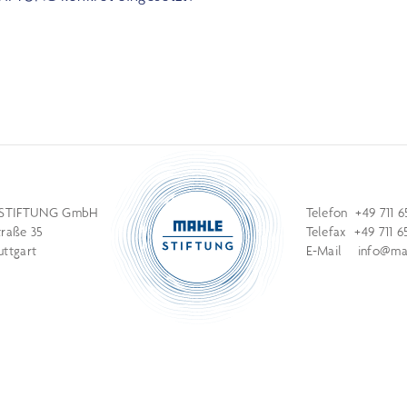
STIFTUNG GmbH
Telefon +49 711 6
traße 35
Telefax +49 711 6
uttgart
E-Mail
info@mah