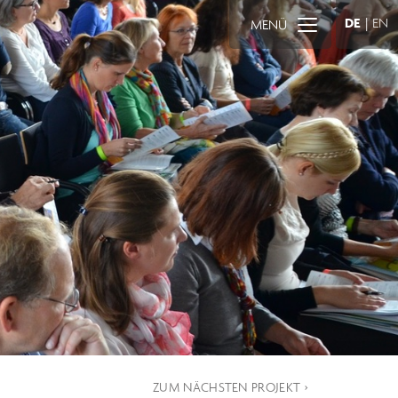
DE
|
EN
MENÜ
ZUM NÄCHSTEN PROJEKT ›