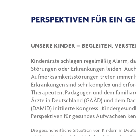
PERSPEKTIVEN FÜR EIN 
UNSERE KINDER – BEGLEITEN, VERST
Kinderärzte schlagen regelmäßig Alarm, d
Störungen oder Erkrankungen leiden. Auch 
Aufmerksamkeitsstörungen treten immer hä
Erkrankungen sind sehr komplex und erfor
Therapeuten, Pädagogen und dem familiär
Ärzte in Deutschland (GAÄD) und dem Da
(DAMiD) initiierte Kongress „Kindergesundh
Perspektiven für gesundes Aufwachsen ke
Die gesundheitliche Situation von Kindern in Deut