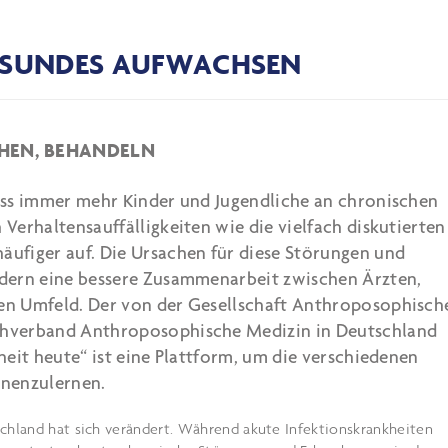
GESUNDES AUFWACHSEN
EHEN, BEHANDELN
ass immer mehr Kinder und Jugendliche an chronischen
Verhaltensauffälligkeiten wie die vielfach diskutierten
ufiger auf. Die Ursachen für diese Störungen und
dern eine bessere Zusammenarbeit zwischen Ärzten,
en Umfeld. Der von der Gesellschaft Anthroposophisch
chverband Anthroposophische Medizin in Deutschland
eit heute“ ist eine Plattform, um die verschiedenen
nnenzulernen.
schland hat sich verändert. Während akute Infektionskrankheiten