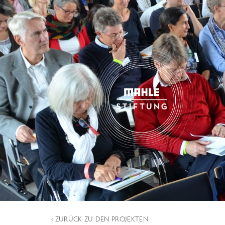
‹ ZURÜCK ZU DEN PROJEKTEN