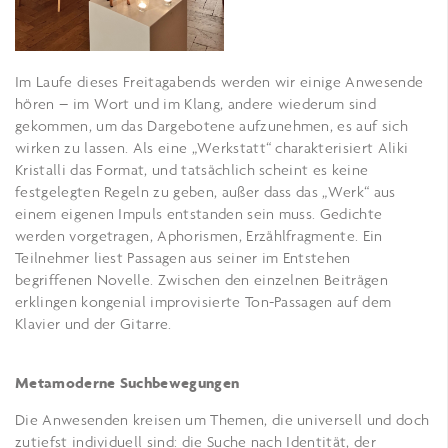
Im Laufe dieses Freitagabends werden wir einige Anwesende
hören – im Wort und im Klang, andere wiederum sind
gekommen, um das Dargebotene aufzunehmen, es auf sich
wirken zu lassen. Als eine „Werkstatt“ charakterisiert Aliki
Kristalli das Format, und tatsächlich scheint es keine
festgelegten Regeln zu geben, außer dass das „Werk“ aus
einem eigenen Impuls entstanden sein muss. Gedichte
werden vorgetragen, Aphorismen, Erzählfragmente. Ein
Teilnehmer liest Passagen aus seiner im Entstehen
begriffenen Novelle. Zwischen den einzelnen Beiträgen
erklingen kongenial improvisierte Ton-Passagen auf dem
Klavier und der Gitarre.
Metamoderne Suchbewegungen
Die Anwesenden kreisen um Themen, die universell und doch
zutiefst individuell sind: die Suche nach Identität, der