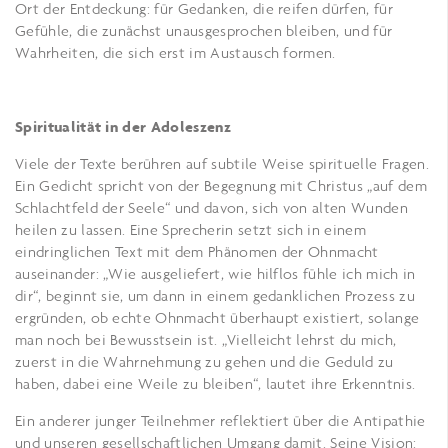
Ort der Entdeckung: für Gedanken, die reifen dürfen, für
Gefühle, die zunächst unausgesprochen bleiben, und für
Wahrheiten, die sich erst im Austausch formen.
Spiritualität in der Adoleszenz
Viele der Texte berühren auf subtile Weise spirituelle Fragen.
Ein Gedicht spricht von der Begegnung mit Christus „auf dem
Schlachtfeld der Seele“ und davon, sich von alten Wunden
heilen zu lassen. Eine Sprecherin setzt sich in einem
eindringlichen Text mit dem Phänomen der Ohnmacht
auseinander: „Wie ausgeliefert, wie hilflos fühle ich mich in
dir“, beginnt sie, um dann in einem gedanklichen Prozess zu
ergründen, ob echte Ohnmacht überhaupt existiert, solange
man noch bei Bewusstsein ist. „Vielleicht lehrst du mich,
zuerst in die Wahrnehmung zu gehen und die Geduld zu
haben, dabei eine Weile zu bleiben“, lautet ihre Erkenntnis.
Ein anderer junger Teilnehmer reflektiert über die Antipathie
und unseren gesellschaftlichen Umgang damit. Seine Vision: