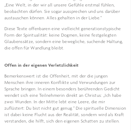
„Eine Welt, in der wir all unsere Gefühle erstmal fühlen,
beobachten dürfen. Sie sogar aussprechen und uns darüber
austauschen können. Alles gehalten in der Liebe.“
Diese Texte offenbaren eine vielleicht generationstypische
Form der Spiritualität: keine Dogmen, keine festgelegten
Glaubenssätze, sondern eine bewegliche, suchende Haltung,
die offen für Wandlung bleibt.
Offen in der eigenen Verletzlichkeit
Bemerkenswert ist die Offenheit, mit der die jungen
Menschen ihre inneren Konflikte und Verwundungen zur
Sprache bringen. In einem besonders berührenden Gedicht
wendet sich eine Teilnehmerin direkt an Christus: „Ich habe
zwei Wunden. In der Mitte lebt eine Leere, die mir
zuflüstert: Du bist nicht gut genug.“ Die spirituelle Dimension
ist dabei keine Flucht aus der Realität, sondern wird als Kraft
verstanden, die hilft, sich den eigenen Schatten zu stellen.