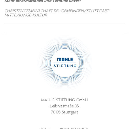
Mehr Informationen und Termine unter:
CHRISTENGEMEINSCHAFT.DE/GEMEINDEN/STUTTGART-
MITTE/JUNGE-KULTUR
MAHLE-STIFTUNG GmbH
Leibnizstraße 35
70193 Stuttgart