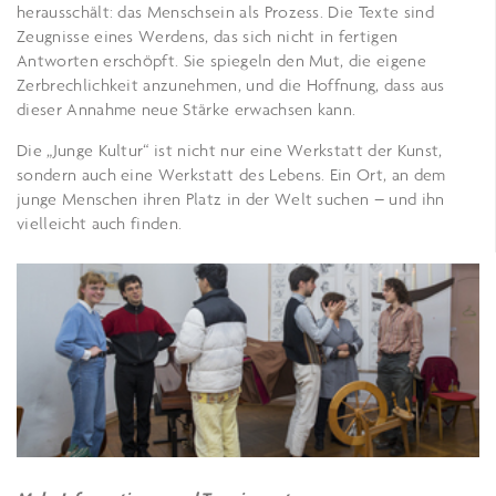
herausschält: das Menschsein als Prozess. Die Texte sind
Zeugnisse eines Werdens, das sich nicht in fertigen
Antworten erschöpft. Sie spiegeln den Mut, die eigene
Zerbrechlichkeit anzunehmen, und die Hoffnung, dass aus
dieser Annahme neue Stärke erwachsen kann.
Die „Junge Kultur“ ist nicht nur eine Werkstatt der Kunst,
sondern auch eine Werkstatt des Lebens. Ein Ort, an dem
junge Menschen ihren Platz in der Welt suchen – und ihn
vielleicht auch finden.