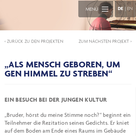
DE
|
EN
MENÜ
‹ ZURÜCK ZU DEN PROJEKTEN
ZUM NÄCHSTEN PROJEKT ›
„ALS MENSCH GEBOREN, UM
GEN HIMMEL ZU STREBEN“
EIN BESUCH BEI DER JUNGEN KULTUR
„Bruder, hörst du meine Stimme noch?“ beginnt ein
Teilnehmer die Rezitation seines Gedichts. Er kniet
auf dem Boden am Ende eines Raums im Gebäude