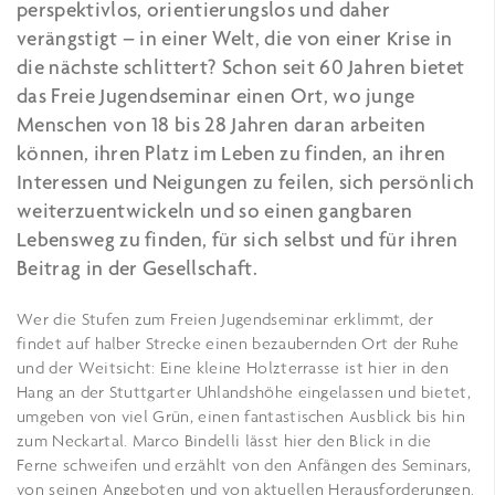
perspektivlos, orientierungslos und daher
verängstigt – in einer Welt, die von einer Krise in
die nächste schlittert? Schon seit 60 Jahren bietet
das Freie Jugendseminar einen Ort, wo junge
Menschen von 18 bis 28 Jahren daran arbeiten
können, ihren Platz im Leben zu finden, an ihren
Interessen und Neigungen zu feilen, sich persönlich
weiterzuentwickeln und so einen gangbaren
Lebensweg zu finden, für sich selbst und für ihren
Beitrag in der Gesellschaft.
Wer die Stufen zum Freien Jugendseminar erklimmt, der
findet auf halber Strecke einen bezaubernden Ort der Ruhe
und der Weitsicht: Eine kleine Holzterrasse ist hier in den
Hang an der Stuttgarter Uhlandshöhe eingelassen und bietet,
umgeben von viel Grün, einen fantastischen Ausblick bis hin
zum Neckartal. Marco Bindelli lässt hier den Blick in die
Ferne schweifen und erzählt von den Anfängen des Seminars,
von seinen Angeboten und von aktuellen Herausforderungen.