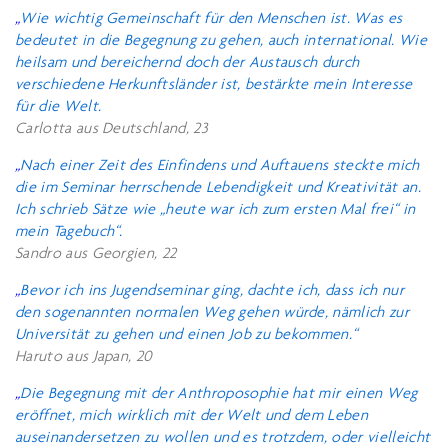
„
Wie wichtig Gemeinschaft für den Menschen ist. Was es
bedeutet in die Begegnung zu gehen, auch international. Wie
heilsam und bereichernd doch der Austausch durch
verschiedene Herkunftsländer ist, bestärkte mein Interesse
für die Welt.
Carlotta aus Deutschland, 23
„
Nach einer Zeit des Einfindens und Auftauens steckte mich
die im Seminar herrschende Lebendigkeit und Kreativität an.
Ich schrieb Sätze wie „heute war ich zum ersten Mal frei“ in
mein Tagebuch“.
Sandro aus Georgien, 22
„
Bevor ich ins Jugendseminar ging, dachte ich, dass ich nur
den sogenannten normalen Weg gehen würde, nämlich zur
Universität zu gehen und einen Job zu bekommen.“
Haruto aus Japan, 20
„
Die Begegnung mit der Anthroposophie hat mir einen Weg
eröffnet, mich wirklich mit der Welt und dem Leben
auseinandersetzen zu wollen und es trotzdem, oder vielleicht