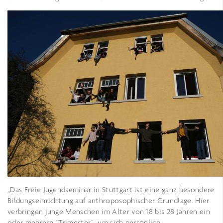
„Das Freie Jugendseminar in Stuttgart ist eine ganz besondere
Bildungseinrichtung auf anthroposophischer Grundlage. Hier
verbringen junge Menschen im Alter von 18 bis 28 Jahren ein
oder mehrere `Trimester´, um sich persönlich