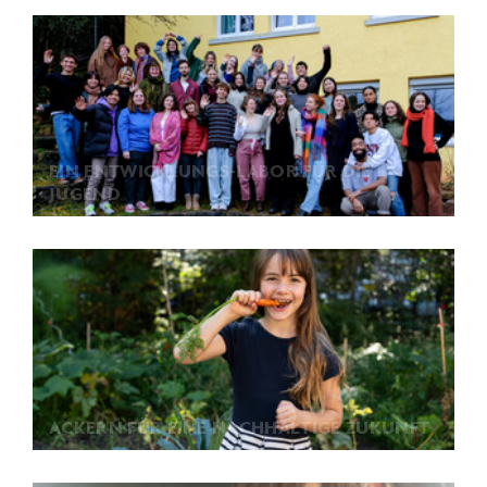
EIN ENTWICKLUNGS-LABOR FÜR DIE
JUGEND
ACKERN FÜR EINE NACHHALTIGE ZUKUNFT