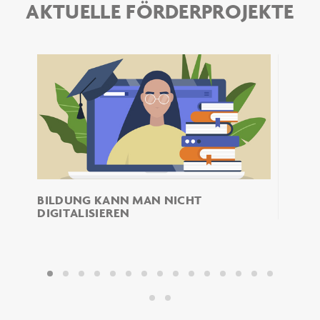
AKTUELLE FÖRDERPROJEKTE
BILDUNG KANN MAN NICHT
Das Ve
DIGITALISIEREN
DAS 
: