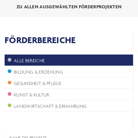
ZU ALLEN AUSGEWÄHLTEN FÖRDERPROJEKTEN
FÖRDERBEREICHE
ALLE BEREICHE
BILDUNG & ERZIEHUNG
GESUNDHEIT & PFLEGE
KUNST & KULTUR
LANDWIRTSCHAFT & ERNÄHRUNG
NAME DES PROJEKTS