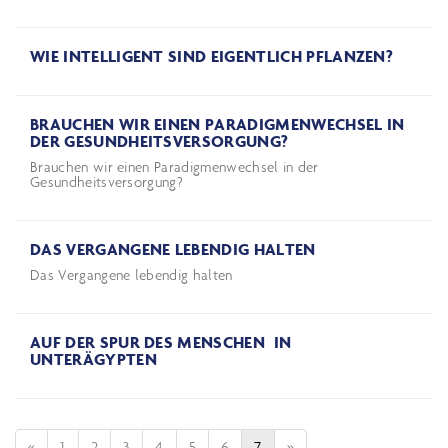
WIE INTELLIGENT SIND EIGENTLICH PFLANZEN?
BRAUCHEN WIR EINEN PARADIGMENWECHSEL IN
DER GESUNDHEITSVERSORGUNG?
Brauchen wir einen Paradigmenwechsel in der
Gesundheitsversorgung?
DAS VERGANGENE LEBENDIG HALTEN
Das Vergangene lebendig halten
AUF DER SPUR DES MENSCHEN IN
UNTERÄGYPTEN
«
1
2
3
4
5
6
7
»